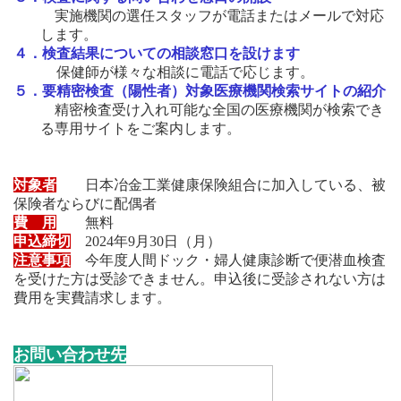
実施機関の選任スタッフが電話またはメールで対応
します。
４．
検査結果についての相談窓口を設けます
保健師が様々な相談に電話で応じます。
５．要精密検査（陽性者）対象医療機関検索サイトの紹介
精密検査受け入れ可能な全国の医療機関が検索でき
る専用サイトをご案内します。
対象者
日本冶金工業健康保険組合に加入している、被
保険者ならびに配偶者
費 用
無料
申込締切
2024年9月30日（月）
注意事項
今年度人間ドック・婦人健康診断で便潜血検査
を受けた方は受診できません。申込後に受診されない方は
費用を実費請求します。
お問い合わせ先