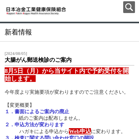
新着情報
[2024/08/05]
大腸がん郵送検診のご案内
8月5日（月）から当サイト内で予約受付を開
始します。
今年度より実施要項が変わりますのでご注意ください。
【変更概要】
１．書面によるご案内の廃止
紙のご案内は配布しません。
２．
申込方法が変わります
Web申込
ハガキによる申込から
に変わります。
３．検査に関する問い合わせ窓口の開設