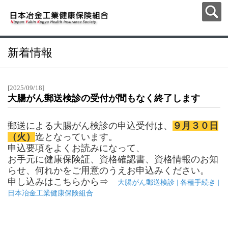
新着情報
[2025/09/18]
大腸がん郵送検診の受付が間もなく終了します
郵送による大腸がん検診の申込受付は、
９月３０日
（火）
迄となっています。
申込要項をよくお読みになって、
お手元に健康保険証、資格確認書、資格情報のお知
らせ、何れかをご用意のうえお申込みください。
申し込みはこちらから⇒
大腸がん郵送検診 | 各種手続き |
日本冶金工業健康保険組合