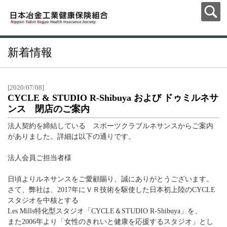
新着情報
[2020/07/08]
CYCLE & STUDIO R-Shibuya および ドゥミルネサ
ンス 閉店のご案内
法人契約を締結している スポーツクラブルネサンスからご案内
がありました。詳細は以下の通りです。
法人会員ご担当者様
日頃よりルネサンスをご愛顧賜り、誠にありがとうございます。
さて、弊社は、2017年にＶＲ技術を駆使した日本初上陸のCYCLE
スタジオを中核とする
Les Mills特化型スタジオ「CYCLE＆STUDIO R-Shibuya」を、
また2006年より「女性のきれいと健康を応援するスタジオ」とし