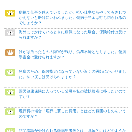
病気で仕事を休んでいましたが、軽い仕事ならやってもさしつ
かえないと医師にいわれました。傷病手当金は打ち切られるの
でしょうか？
海外にでかけているときに病気になった場合、保険給付は受け
られますか？
けがは治ったものの障害が残り、労務不能となりました。傷病
手当金は受けられますか？
急病のため、保険指定になっていない近くの医師にかかりまし
た。払い戻しは受けられますか？
国民健康保険に入っている父母を私の被扶養者に移したいので
すが？
埋葬費の場合「埋葬に要した費用」とはどの範囲のものをいう
のですか？
訪問看護が受けられる難病患者等とは、具体的にはどのような